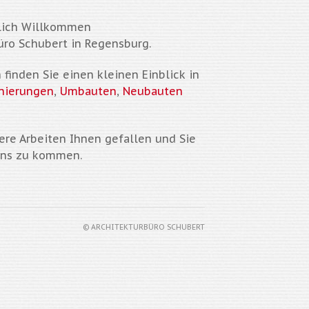
lich Willkommen
üro Schubert in Regensburg.
finden Sie einen kleinen Einblick in
nierungen
,
Umbauten
,
Neubauten
ere Arbeiten Ihnen gefallen und Sie
uns zu kommen.
© ARCHITEKTURBÜRO SCHUBERT