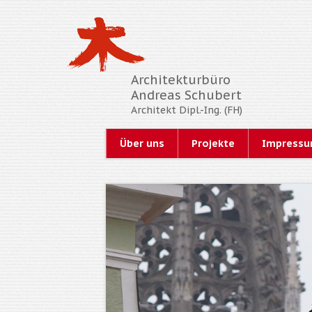
Architekturbüro
Andreas Schubert
Architekt
Dipl.-Ing. (FH)
Über uns
Projekte
Impress
Navigation
überspringen