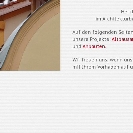
Herz
im Architekturb
Auf den folgenden Seiten 
unsere Projekte:
Altbausa
und
An
bauten
.
Wir freuen uns, wenn uns
mit Ihrem Vorhaben auf 