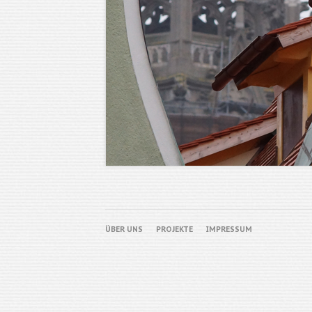
NAVIGATION
ÜBER UNS
PROJEKTE
IMPRESSUM
ÜBERSPRINGEN