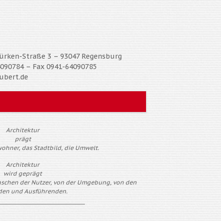
Türken-Straße 3 – 93047 Regensburg
4090784 – Fax 0941-64090785
bert.de
Architektur
prägt
ohner, das Stadtbild, die Umwelt.
Architektur
wird geprägt
schen der Nutzer, von der Umgebung, von den
den und Ausführenden.